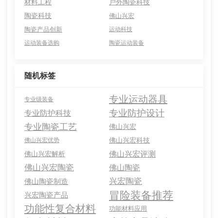
材料工程
户外陶瓷科技
陶瓷科技
佛山兴宏
陶瓷产品创新
运动科技
运动装备选购
陶瓷运动装备
随机标签
专业运动器具
专业级装备
专业防护设计
专业防护科技
专业陶瓷工艺
佛山兴宏
佛山兴宏科技
佛山兴宏优势
佛山兴宏评测
佛山兴宏解析
佛山兴宏陶瓷
佛山陶瓷
兴宏陶瓷
佛山陶瓷制造
冒险装备推荐
兴宏陶瓷产品
功能性复合材料
功能材料应用