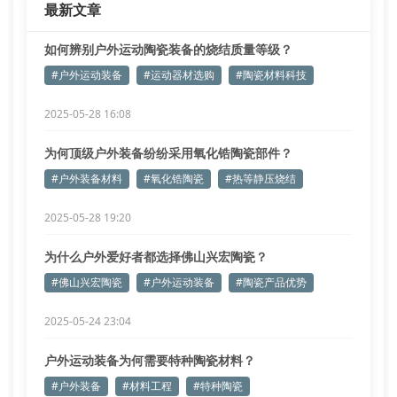
最新文章
如何辨别户外运动陶瓷装备的烧结质量等级？
#户外运动装备
#运动器材选购
#陶瓷材料科技
2025-05-28 16:08
为何顶级户外装备纷纷采用氧化锆陶瓷部件？
#户外装备材料
#氧化锆陶瓷
#热等静压烧结
2025-05-28 19:20
为什么户外爱好者都选择佛山兴宏陶瓷？
#佛山兴宏陶瓷
#户外运动装备
#陶瓷产品优势
2025-05-24 23:04
户外运动装备为何需要特种陶瓷材料？
#户外装备
#材料工程
#特种陶瓷