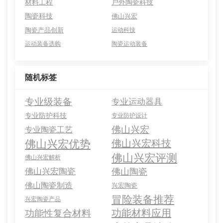
材料工程
户外陶瓷科技
陶瓷科技
佛山兴宏
陶瓷产品创新
运动科技
运动装备选购
陶瓷运动装备
随机标签
专业级装备
专业运动器具
专业防护科技
专业防护设计
佛山兴宏
专业陶瓷工艺
佛山兴宏优势
佛山兴宏科技
佛山兴宏评测
佛山兴宏解析
佛山兴宏陶瓷
佛山陶瓷
佛山陶瓷制造
兴宏陶瓷
冒险装备推荐
兴宏陶瓷产品
功能材料应用
功能性复合材料