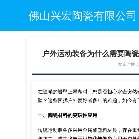
佛山兴宏陶瓷有限公司
户外运动装备为什么需要陶瓷
发布时间：20
在陡峭的岩壁上攀爬时，您是否担心水壶突然
验？这些困扰户外爱好者多年的难题，如今有
一、陶瓷材料的突破性应用
传统运动装备多采用金属或塑料材质，存在重
年攻关，成功将航天级
氧化锆陶瓷
应用于户外