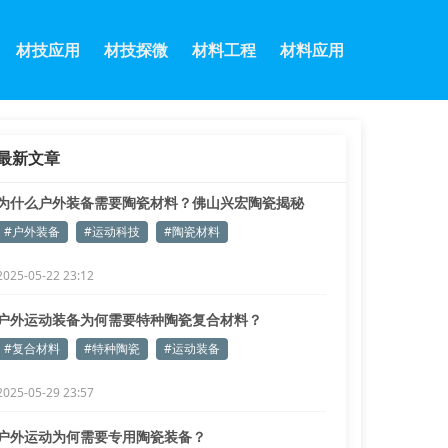
材技应用
材技探微
材料工程
材料应用
最新文章
为什么户外装备需要陶瓷材料？佛山兴宏陶瓷揭秘
#户外装备
#运动科技
#陶瓷材料
2025-05-22 23:12
户外运动装备为何需要特种陶瓷复合材料？
#复合材料
#特种陶瓷
#运动装备
2025-05-29 23:57
户外运动为何需要专用陶瓷装备？