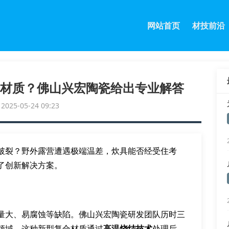
网站首页
材技前沿
材质？佛山兴宏陶瓷给出专业解答
25-05-24 09:23
破裂？野外露营遭遇极端温差，炊具能否经受住考
了创新解决方案。
量大、易腐蚀等缺陷。佛山兴宏陶瓷研发团队历时三
领域。这种新型复合材质通过
高温烧结技术
处理后，