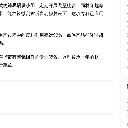
成的
跨界研发小组
，定期开展戈壁徒步、雨林穿越等
术，能在轻微刮擦后自动修复表面，这项专利已应用
生产过程中的废料利用率达92%。每件产品都经过
超
系
。
选择带有
陶瓷组件
的专业装备。这种传承千年的材
新篇章。