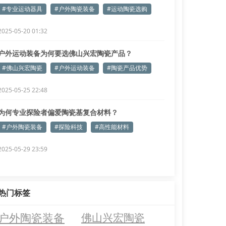
#专业运动器具
#户外陶瓷装备
#运动陶瓷选购
2025-05-20 01:32
户外运动装备为何要选佛山兴宏陶瓷产品？
#佛山兴宏陶瓷
#户外运动装备
#陶瓷产品优势
2025-05-25 22:48
为何专业探险者偏爱陶瓷基复合材料？
#户外陶瓷装备
#探险科技
#高性能材料
2025-05-29 23:59
热门标签
户外陶瓷装备
佛山兴宏陶瓷