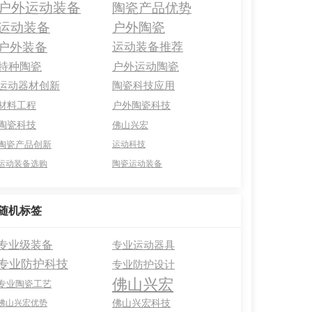
户外运动装备
陶瓷产品优势
运动装备
户外陶瓷
户外装备
运动装备推荐
特种陶瓷
户外运动陶瓷
运动器材创新
陶瓷科技应用
材料工程
户外陶瓷科技
陶瓷科技
佛山兴宏
陶瓷产品创新
运动科技
运动装备选购
陶瓷运动装备
随机标签
专业级装备
专业运动器具
专业防护科技
专业防护设计
佛山兴宏
专业陶瓷工艺
佛山兴宏科技
佛山兴宏优势