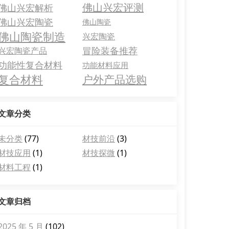
佛山兴宏评测
佛山兴宏解析
佛山兴宏陶瓷
佛山陶瓷
佛山陶瓷制造
兴宏陶瓷
冒险装备推荐
兴宏陶瓷产品
功能性复合材料
功能材料应用
复合材料
户外产品选购
文章分类
未分类
(77)
材技前沿
(3)
材技应用
(1)
材技探微
(1)
材料工程
(1)
文章归档
2025 年 5 月
(102)