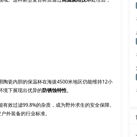
用陶瓷内胆的保温杯在海拔4500米地区仍能维持12小
环境下展现出优异的
防锈蚀特性
。
能有效过滤99.8%的杂质，成为野外求生的安全保障。
变户外装备的行业标准。