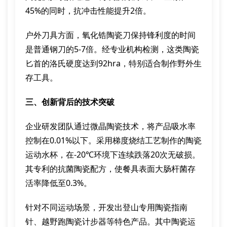
45%的同时，抗冲击性能提升2倍。
户外刀具方面，氧化锆陶瓷刀保持锋利度的时间
是普通钢刀的5-7倍。经专业机构检测，这类陶瓷
匕首的洛氏硬度达到92hra，特别适合制作野外生
存工具。
三、创新背后的技术突破
企业研发团队通过微晶陶瓷技术，将产品吸水率
控制在0.01%以下。采用梯度烧结工艺制作的陶瓷
运动水杯，在-20℃环境下连续跌落20次无破损。
其专利的抗菌陶瓷配方，使餐具表面大肠杆菌存
活率降低至0.3%。
针对不同运动场景，开发出登山专用陶瓷指南
针、越野跑陶瓷计步器等特色产品。其中陶瓷运