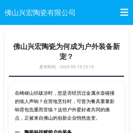
☰
佛山兴宏陶瓷有限公司
佛山兴宏陶瓷为何成为户外装备新
宠？
发布时间：2025-05-19 23:13
在崎岖山径跋涉时，您是否经历过金属水壶碰撞
的恼人声响？在营地烹饪时，可曾为餐具重量影
响背包负重而苦恼？这些户外爱好者共同的痛
点，正被来自佛山的创新企业悄然改变。
一、陶瓷科技赋能户外装备