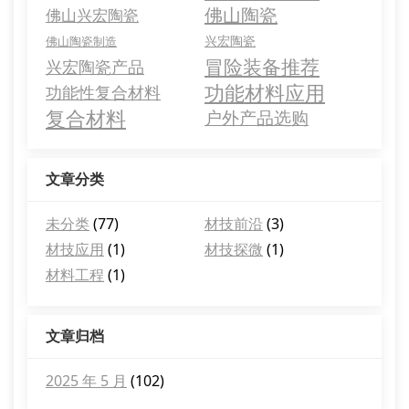
佛山陶瓷
佛山兴宏陶瓷
兴宏陶瓷
佛山陶瓷制造
冒险装备推荐
兴宏陶瓷产品
功能材料应用
功能性复合材料
复合材料
户外产品选购
文章分类
未分类
(77)
材技前沿
(3)
材技应用
(1)
材技探微
(1)
材料工程
(1)
文章归档
2025 年 5 月
(102)