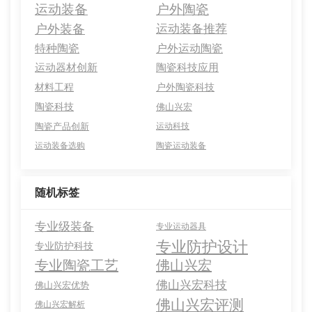
运动装备
户外陶瓷
户外装备
运动装备推荐
特种陶瓷
户外运动陶瓷
运动器材创新
陶瓷科技应用
材料工程
户外陶瓷科技
陶瓷科技
佛山兴宏
陶瓷产品创新
运动科技
运动装备选购
陶瓷运动装备
随机标签
专业级装备
专业运动器具
专业防护设计
专业防护科技
专业陶瓷工艺
佛山兴宏
佛山兴宏科技
佛山兴宏优势
佛山兴宏评测
佛山兴宏解析