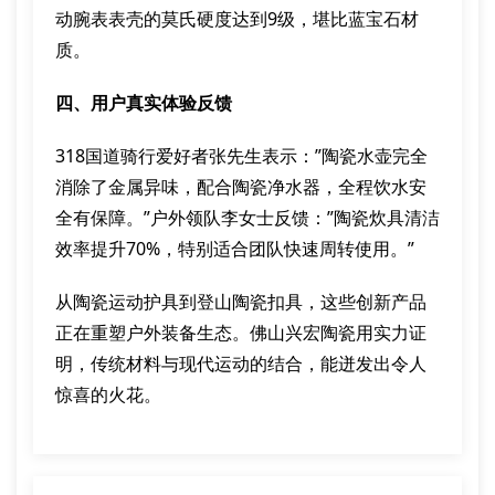
动腕表表壳的莫氏硬度达到9级，堪比蓝宝石材
质。
四、用户真实体验反馈
318国道骑行爱好者张先生表示：”陶瓷水壶完全
消除了金属异味，配合陶瓷净水器，全程饮水安
全有保障。”户外领队李女士反馈：”陶瓷炊具清洁
效率提升70%，特别适合团队快速周转使用。”
从陶瓷运动护具到登山陶瓷扣具，这些创新产品
正在重塑户外装备生态。佛山兴宏陶瓷用实力证
明，传统材料与现代运动的结合，能迸发出令人
惊喜的火花。