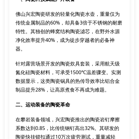
佛山兴宏陶瓷研发的轻量化陶瓷水壶，重量仅为
传统金属制品的60%，却具备3倍于不锈钢的耐磨
特性。其独创的蜂窝结构陶瓷滤芯，在野外水源
净化效率提升40%，成为徒步穿越者的必备神
器。
针对露营场景开发的陶瓷炊具套装，采用航天级
氮化硅陶瓷材料，可承受1500℃温差骤变。实测
数据显示，这类陶瓷锅具的热传导效率比铝合金
制品提升28%，让高原煮食不再成为难题。
二、运动装备的陶瓷革命
在攀岩装备领域，兴宏陶瓷推出的陶瓷岩钉摩擦
系数达到0.85，比传统钢钉高出32%。其研发的
陶瓷快挂锁扣通过10万次疲劳测试，重量减轻