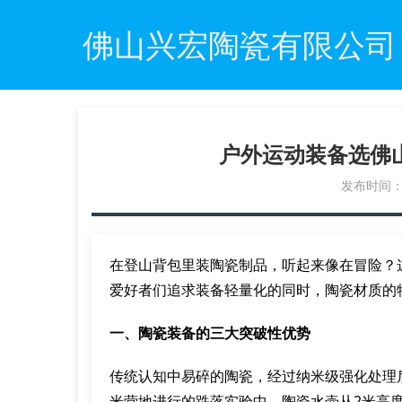
佛山兴宏陶瓷有限公司
户外运动装备选佛
发布时间：20
在登山背包里装陶瓷制品，听起来像在冒险？
爱好者们追求装备轻量化的同时，陶瓷材质的
一、陶瓷装备的三大突破性优势
传统认知中易碎的陶瓷，经过纳米级强化处理后
米营地进行的跌落实验中，陶瓷水壶从2米高