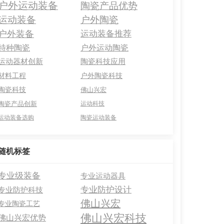
户外运动装备
陶瓷产品优势
运动装备
户外陶瓷
户外装备
运动装备推荐
特种陶瓷
户外运动陶瓷
运动器材创新
陶瓷科技应用
材料工程
户外陶瓷科技
陶瓷科技
佛山兴宏
陶瓷产品创新
运动科技
运动装备选购
陶瓷运动装备
随机标签
专业级装备
专业运动器具
专业防护设计
专业防护科技
佛山兴宏
专业陶瓷工艺
佛山兴宏科技
佛山兴宏优势