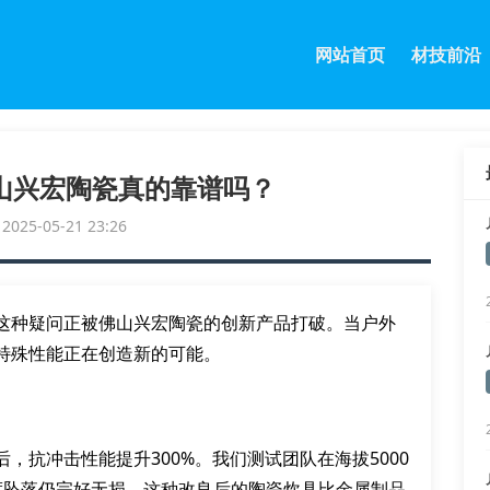
网站首页
材技前沿
山兴宏陶瓷真的靠谱吗？
25-05-21 23:26
这种疑问正被佛山兴宏陶瓷的创新产品打破。当户外
特殊性能正在创造新的可能。
，抗冲击性能提升300%。我们测试团队在海拔5000
度坠落仍完好无损。这种改良后的陶瓷炊具比金属制品