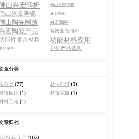
佛山兴宏解析
佛山兴宏评测
佛山兴宏陶瓷
佛山陶瓷
佛山陶瓷制造
兴宏陶瓷
兴宏陶瓷产品
冒险装备推荐
功能材料应用
功能性复合材料
户外产品选购
复合材料
文章分类
未分类
(77)
材技前沿
(3)
材技应用
(1)
材技探微
(1)
材料工程
(1)
文章归档
2025 年 5 月
(102)