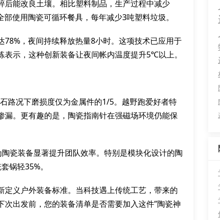
碎后能改良土壤。相比塑料制品，生产过程中减少
全部使用陶瓷可循环餐具，每年减少3吨塑料垃圾。
78%，夜间持续释放热量8小时。这项技术已应用于
练表示，这种创新装备让夜间帐内温度提升5℃以上。
砂石路况下磨损度仅为金属件的1/5。越野跑爱好者特
渗漏。更有趣的是，陶瓷指南针在强磁场环境仍能保
认为陶瓷装备显著提升团队效率。特别是模块化设计的陶
套锅轻35%。
新定义户外装备标准。当科技遇上传统工艺，带来的
下次出发前，您的装备清单是否需要加入这件”陶瓷神