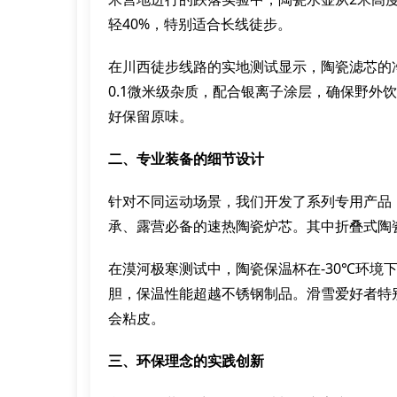
轻40%，特别适合长线徒步。
在川西徒步线路的实地测试显示，陶瓷滤芯的
0.1微米级杂质，配合银离子涂层，确保野外
好保留原味。
二、专业装备的细节设计
针对不同运动场景，我们开发了系列专用产品
承、露营必备的速热陶瓷炉芯。其中折叠式陶瓷
在漠河极寒测试中，陶瓷保温杯在-30℃环境
胆，保温性能超越不锈钢制品。滑雪爱好者特
会粘皮。
三、环保理念的实践创新