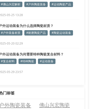
来了
#佛山兴宏解析
#户外陶瓷装备
#运动陶瓷产品
2025-05-25 13:28
户外运动装备为什么选择陶瓷材质？
#户外装备材质
#耐磨陶瓷产品
#陶瓷运动装备
2025-05-20 02:29
户外运动装备为何需要特种陶瓷复合材料？
#复合材料
#特种陶瓷
#运动装备
2025-05-29 23:57
热门标签
户外陶瓷装备
佛山兴宏陶瓷