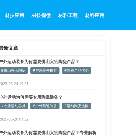
材技应用
材技探微
材料工程
材料应用
最新文章
户外运动装备为何需要佛山兴宏陶瓷产品？
#佛山兴宏陶瓷
#户外装备推荐
#陶瓷产品优势
2025-05-24 19:21
户外运动为何需要专用陶瓷装备？
#专业运动器具
#户外陶瓷装备
#运动陶瓷选购
2025-05-20 01:32
户外运动装备为何需要佛山兴宏陶瓷产品？专业解析